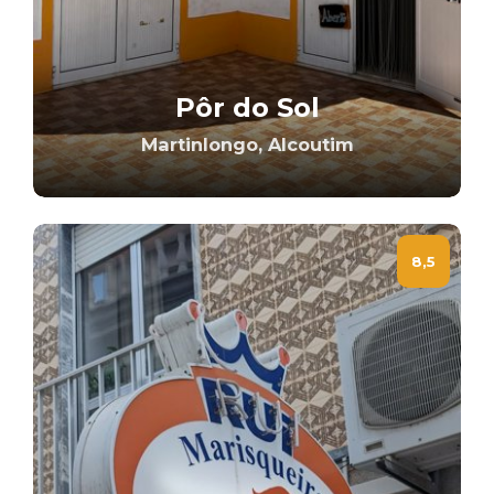
Pôr do Sol
Martinlongo, Alcoutim
8,5