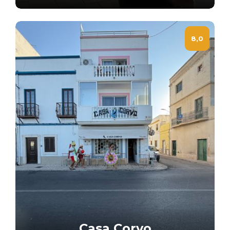
8,0
Casa Corvo