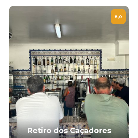
8,0
Retiro dos Caçadores