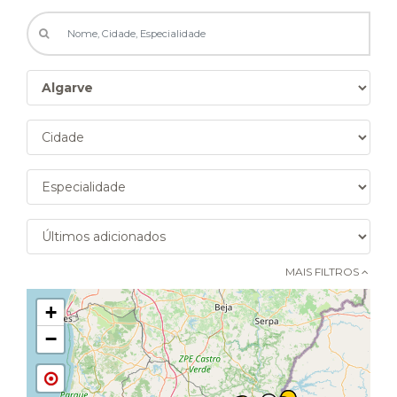
MAIS FILTROS 
+
−