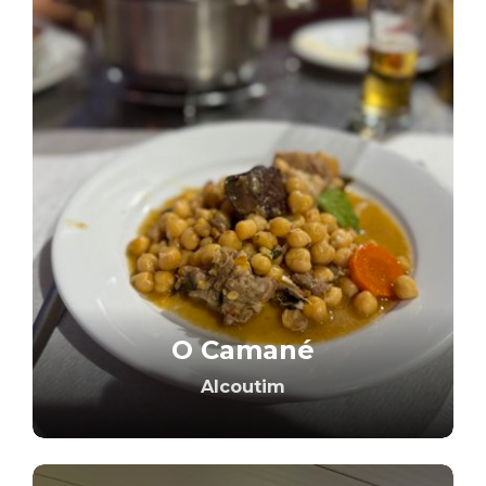
O Camané
Alcoutim