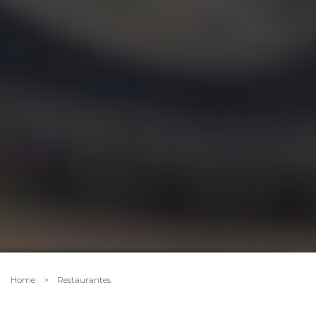
Home
>
Restaurantes