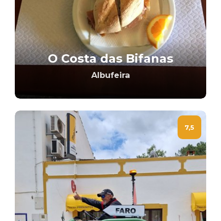
O Costa das Bifanas
Albufeira
7,5