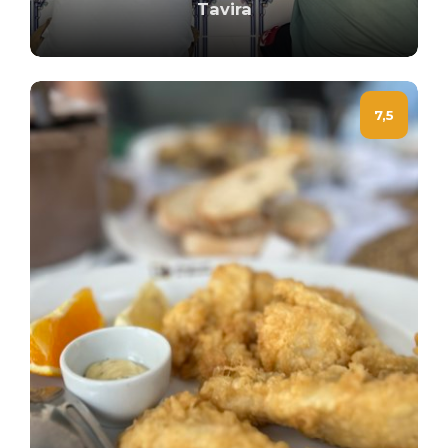
Tavira
7,5