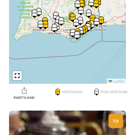
Leaflet
APROVADO
POR APROVAR
PARTILHAR
7,5