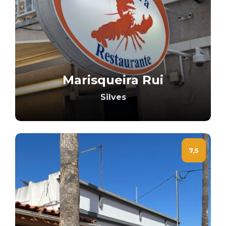
Marisqueira Rui
Silves
7,5