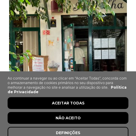
Ao continuar a navegar ou ao clicar em "Aceitar Todas", concorda com
o armazenamento de cookies primários no seu dispositivo para
melhorar a navegação no site e analisar a utilização do site.
Política
de Privacidade
A Talha (de Azeite)
ACEITAR TODAS
Grândola
NÃO ACEITO
DEFINIÇÕES