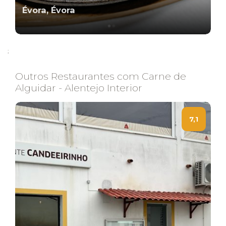
Évora, Évora
;
Outros Restaurantes com Carne de
Alguidar - Alentejo Interior
7,1