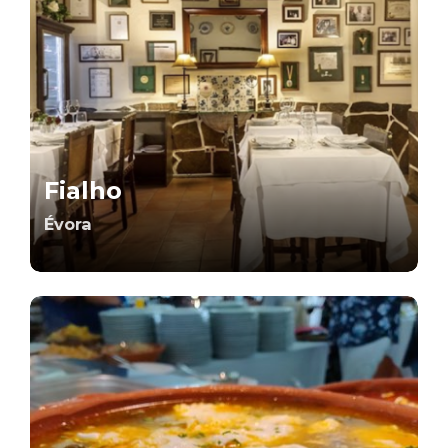
Fialho
Évora