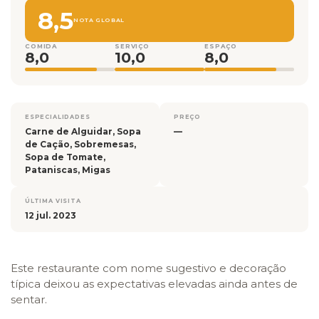
8,5
NOTA GLOBAL
COMIDA
SERVIÇO
ESPAÇO
8,0
10,0
8,0
ESPECIALIDADES
PREÇO
Carne de Alguidar, Sopa
—
de Cação, Sobremesas,
Sopa de Tomate,
Pataniscas, Migas
ÚLTIMA VISITA
12 jul. 2023
Este restaurante com nome sugestivo e decoração
típica deixou as expectativas elevadas ainda antes de
sentar.