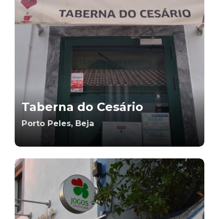
Taberna do Cesário
Porto Peles, Beja