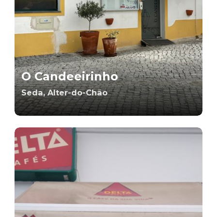
O Candeeirinho
Seda, Alter-do-Chão