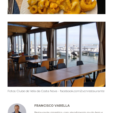
Fotos: Clube de Vela da Costa Nova - facebook.com/cvcnrestaurante
FRANCISCO VARELLA
Restaurante simpático, com atendimento muito bom e