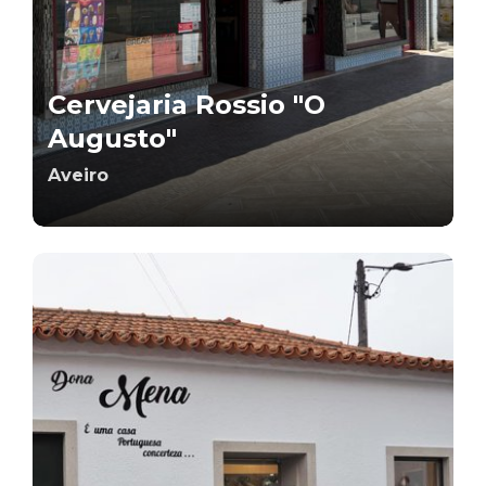
Cervejaria Rossio "O
Augusto"
Aveiro