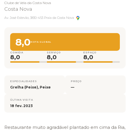
Clube de Vela da Costa Nova
Costa Nova
Av. José Estevão, 3830-453 Praia da Costa Nova
8,0
NOTA GLOBAL
COMIDA
SERVIÇO
ESPAÇO
8,0
8,0
8,0
ESPECIALIDADES
PREÇO
Grelha (Peixe), Peixe
—
ÚLTIMA VISITA
18 fev. 2023
Restaurante muito agradável plantado em cima da Ria,