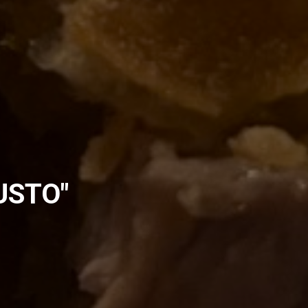
USTO"