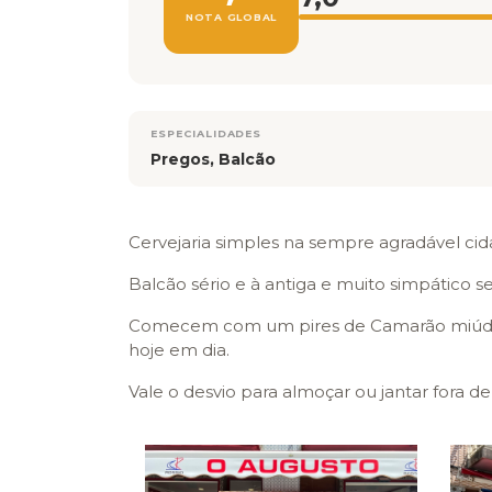
NOTA GLOBAL
ESPECIALIDADES
Pregos, Balcão
Cervejaria simples na sempre agradável cid
Balcão sério e à antiga e muito simpático se
Comecem com um pires de Camarão miúdo,
hoje em dia.
Vale o desvio para almoçar ou jantar fora de