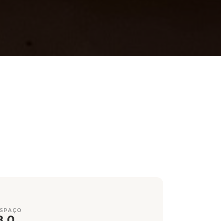
ESPAÇO
8,0