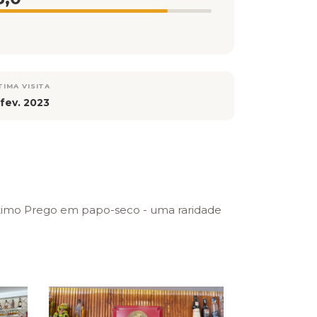
TIMA VISITA
 fev. 2023
imo Prego em papo-seco - uma raridade