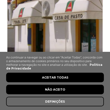
Taberna 25
Ao continuar a navegar ou ao clicar em "Aceitar Todas", concorda com
o armazenamento de cookies primários no seu dispositivo para
Castro Verde
melhorar a navegação no site e analisar a utilização do site.
Política
de Privacidade
ACEITAR TODAS
NÃO ACEITO
8,0
DEFINIÇÕES