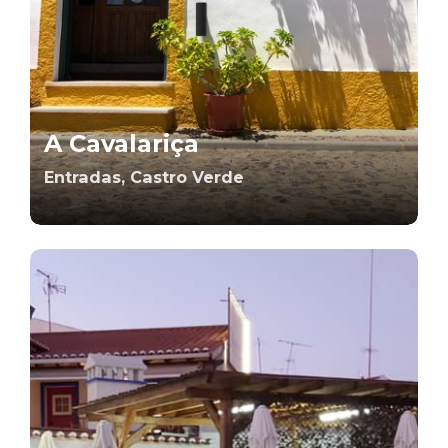
A Cavalariça
Entradas, Castro Verde