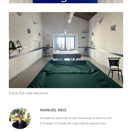
Fotos: Estrada Nacional
MANUEL REIS
Simpática alternativa aos Cavalariça e Celeiro, em
Entradas. O Cozido de Grão estava espetacular.