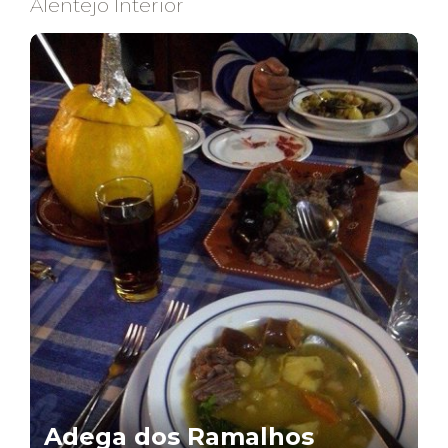
Alentejo Interior
Adega dos Ramalhos