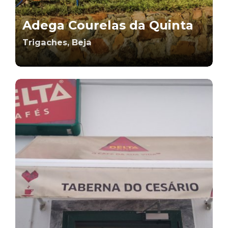
Adega Courelas da Quinta
Trigaches, Beja