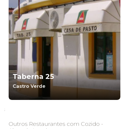
Taberna 25
Castro Verde
;
Outros Restaurantes com Cozido -