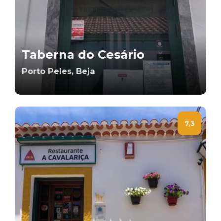
Taberna do Cesário
Porto Peles, Beja
7,3