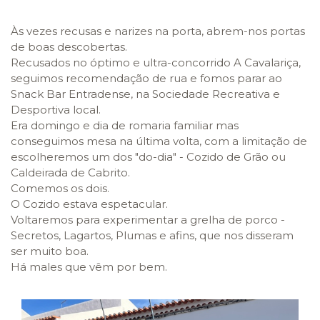
Às vezes recusas e narizes na porta, abrem-nos portas
de boas descobertas.
Recusados no óptimo e ultra-concorrido A Cavalariça,
seguimos recomendação de rua e fomos parar ao
Snack Bar Entradense, na Sociedade Recreativa e
Desportiva local.
Era domingo e dia de romaria familiar mas
conseguimos mesa na última volta, com a limitação de
escolheremos um dos "do-dia" - Cozido de Grão ou
Caldeirada de Cabrito.
Comemos os dois.
O Cozido estava espetacular.
Voltaremos para experimentar a grelha de porco -
Secretos, Lagartos, Plumas e afins, que nos disseram
ser muito boa.
Há males que vêm por bem.