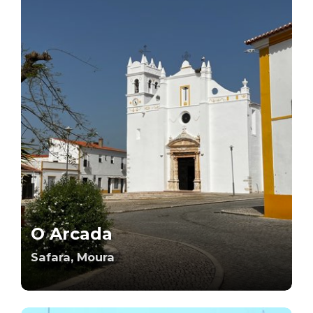
O Arcada
Safara, Moura