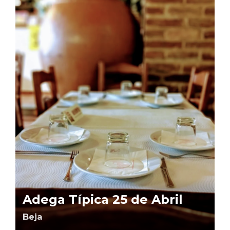
Adega Típica 25 de Abril
Beja