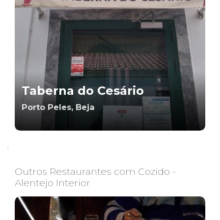
Taberna do Cesário
Porto Peles, Beja
;
Outros Restaurantes com Cozido -
Alentejo Interior