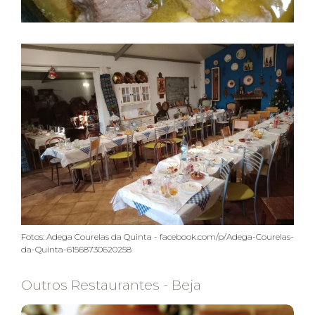
Fotos: Adega Courelas da Quinta - facebook.com/p/Adega-Courelas-
da-Quinta-61568730620258
Outros Restaurantes - Beja