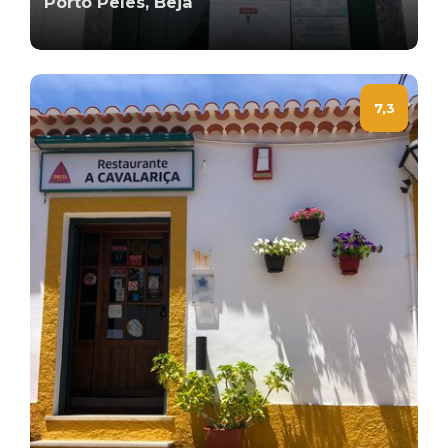
Porto Peles, Beja
7,3