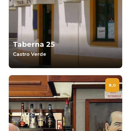
Taberna 25
Castro Verde
8,0