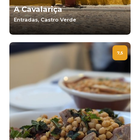
A Cavalariça
Entradas, Castro Verde
7,5