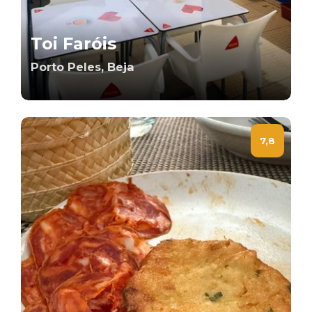
Toi Faróis
Porto Peles, Beja
7,8