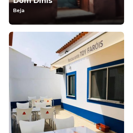
Dom Dinis
Beja