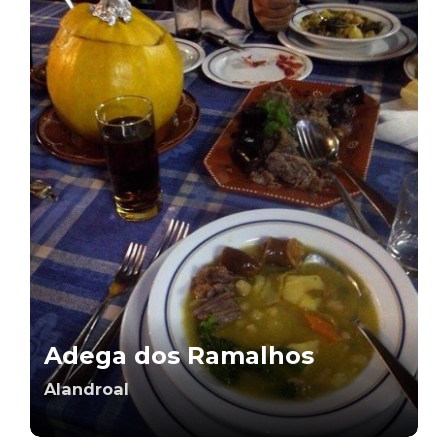
Adega dos Ramalhos
Alandroal