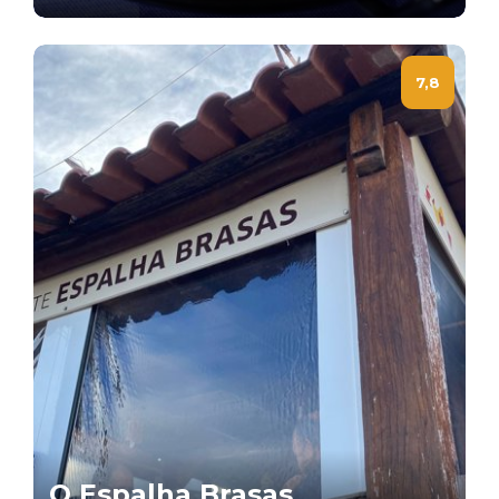
7,8
O Espalha Brasas