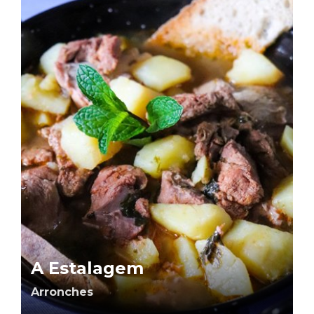
A Estalagem
Arronches