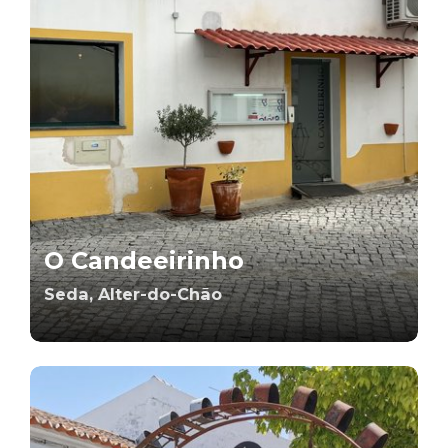
O Candeeirinho
Seda, Alter-do-Chão