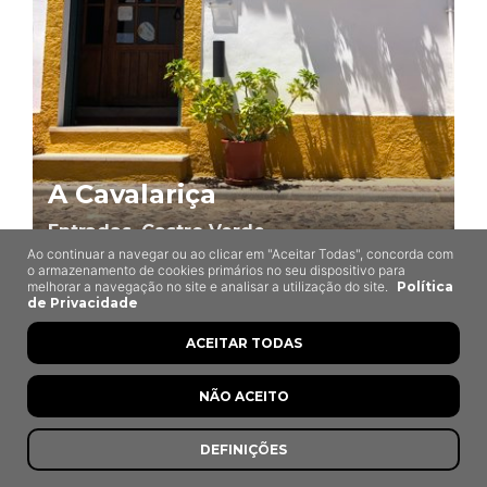
A Cavalariça
Entradas, Castro Verde
Ao continuar a navegar ou ao clicar em "Aceitar Todas", concorda com
o armazenamento de cookies primários no seu dispositivo para
melhorar a navegação no site e analisar a utilização do site.
Política
de Privacidade
ACEITAR TODAS
NÃO ACEITO
DEFINIÇÕES