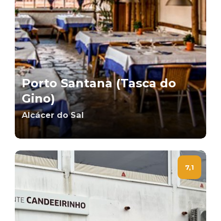
Porto Santana (Tasca do
Gino)
Alcácer do Sal
7,1