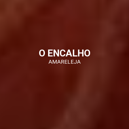
O ENCALHO
AMARELEJA