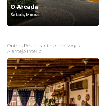
O Arcada
Safara, Moura
;
Outros Restaurantes com Migas -
Alentejo Interior