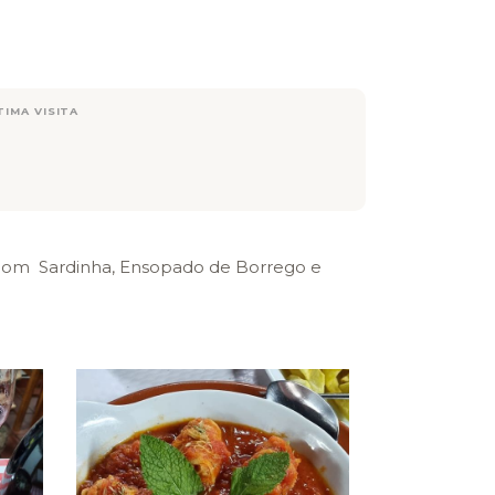
TIMA VISITA
a com Sardinha, Ensopado de Borrego e