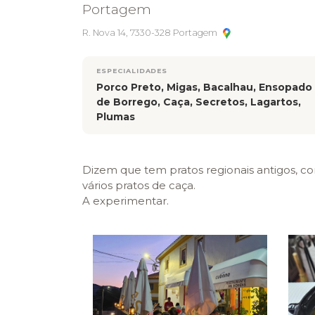
Portagem
R. Nova 14, 7330-328 Portagem
ESPECIALIDADES
Porco Preto, Migas, Bacalhau, Ensopado
de Borrego, Caça, Secretos, Lagartos,
Plumas
Dizem que tem pratos regionais antigos, c
vários pratos de caça.
A experimentar.