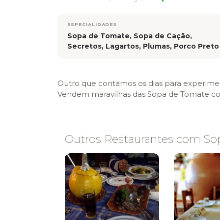
ESPECIALIDADES
Sopa de Tomate, Sopa de Cação,
Secretos, Lagartos, Plumas, Porco Preto
Outro que contamos os dias para experime
Vendem maravilhas das Sopa de Tomate com
Outros Restaurantes com Sopa