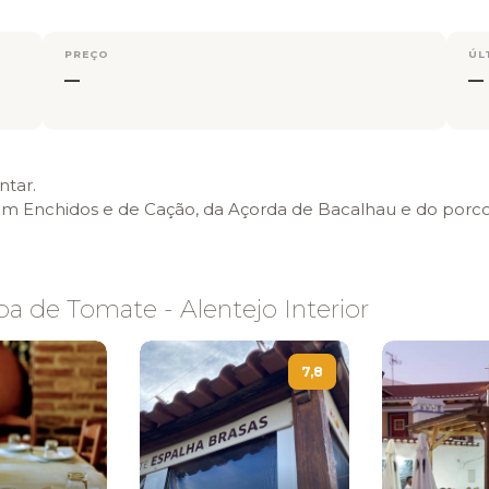
PREÇO
ÚL
—
—
ntar.
 Enchidos e de Cação, da Açorda de Bacalhau e do porco
 de Tomate - Alentejo Interior
7,8