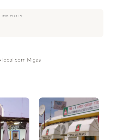
TIMA VISITA
 local com Migas.