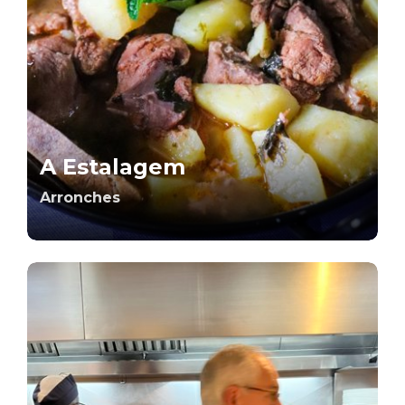
A Estalagem
Arronches