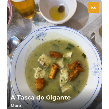
9,0
A Tasca do Gigante
Mora