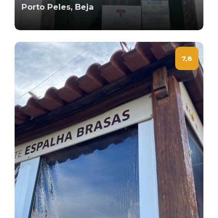
Porto Peles, Beja
7,8