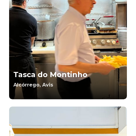
Tasca do Montinho
Alcórrego, Avis