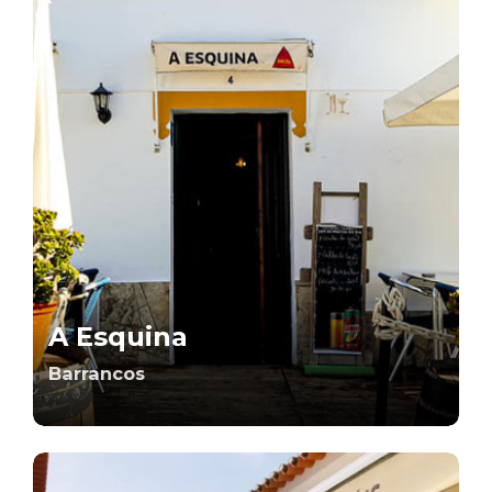
A Esquina
Barrancos