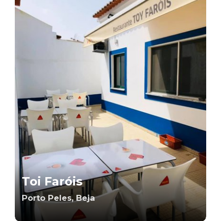
Toi Faróis
Porto Peles, Beja