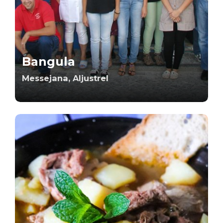
Bangula
Messejana, Aljustrel