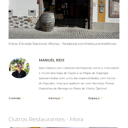
Fotos: Estrada Nacional; Afonso - facebook.com/restauranteafonso
MANUEL REIS
Sala clássica com clássicos alentejanos, como a irrecusável
e muito boa Sopa de Cação e as Migas de Espargos
(apresentadas com uma das especialidade), com Carne
do Alguidar, mas que podiam ser com Secretos, Presas,
Costeletas de Borrego ou Posta de Vitela. Óptimo!
Comida:
9
Serviço:
8
Espaço:
8
Outros Restaurantes - Mora