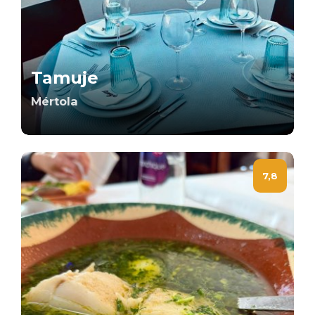
Tamuje
Mértola
7,8