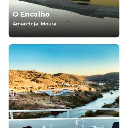
O Encalho
Amareleja, Moura