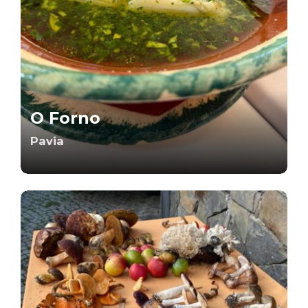
O Forno
Pavia