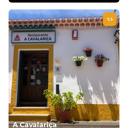
7,3
A Cavalariça