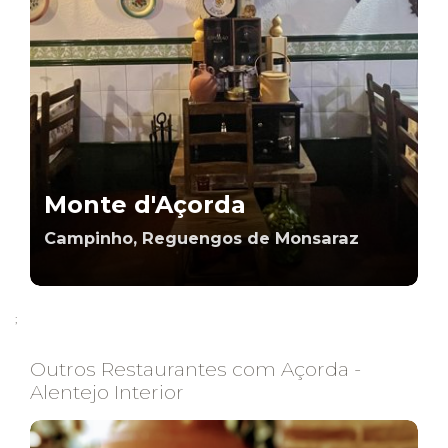
Monte d'Açorda
Campinho, Reguengos de Monsaraz
;
Outros Restaurantes com Açorda -
Alentejo Interior