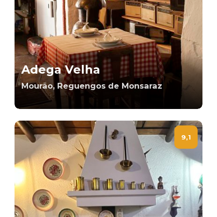
Adega Velha
Mourão, Reguengos de Monsaraz
9,1