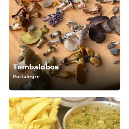
Tombalobos
Portalegre