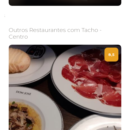
;
Outros Restaurantes com Tacho -
Centro
8,5