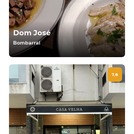
Dom José
Bombarral
7,8