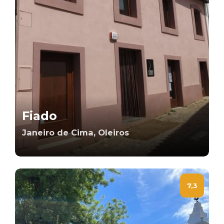
Fiado
Janeiro de Cima, Oleiros
7,3