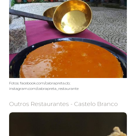
Fotos: facebook.com/cabrapreta.cb;
instagram.com/cabrapreta_restaurante
Outros Restaurantes - Castelo Branco