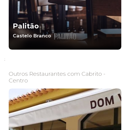
Palitão
Castelo Branco
;
Outros Restaurantes com Cabrito -
Centro