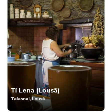
Ti Lena (Lousã)
Talasnal, Lousã