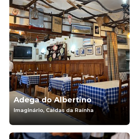
Adega do Albertino
Imaginário, Caldas da Raínha