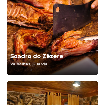
Soadro do Zêzere
Valhelhas, Guarda