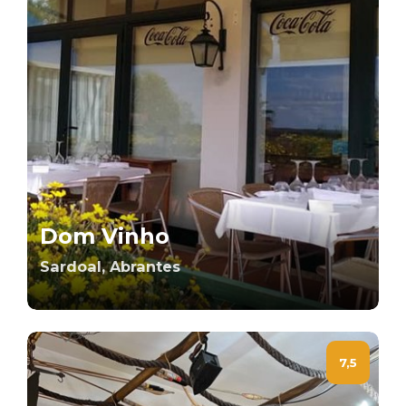
Dom Vinho
Sardoal, Abrantes
7,5