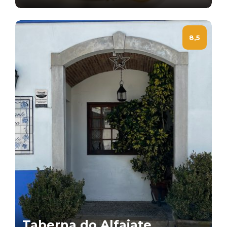
8,5
Taberna do Alfaiate