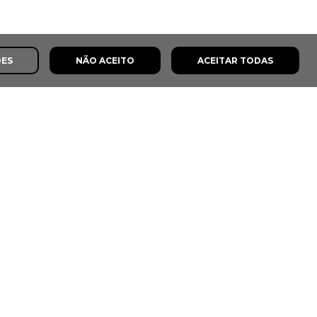
ÕES
NÃO ACEITO
ACEITAR TODAS
s
8,0
8,5