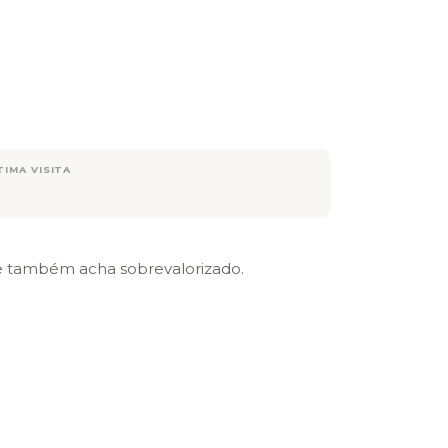
TIMA VISITA
e também acha sobrevalorizado.