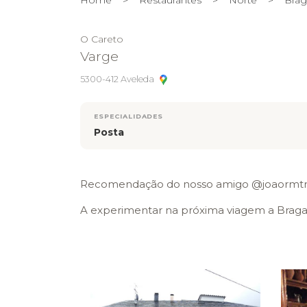
O Careto
Varge
5300-412 Aveleda
ESPECIALIDADES
Posta
Recomendação do nosso amigo @joaormtrin
A experimentar na próxima viagem a Braga