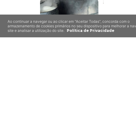
;
Ao continuar a navegar ou ao clicar em "Aceitar Todas", concorda com o
armazenamento de cookies primários no seu dispositivo para melhorar a n
site e analisar a utilização do site.
Política de Privacidade
Retiro da Cabreira
Pinheiro, Vieira do
Minho
8,5