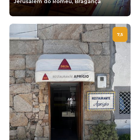
Jerusalém do Romeu, Bragança
7,5