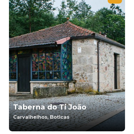
Taberna do Ti João
Carvalhelhos, Boticas