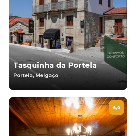
Tasquinha da Portela
Portela, Melgaço
8,0