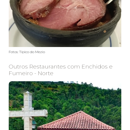
Fotos: Típico do Mezio
Outros Restaurantes com Enchidos e
Fumeiro - Norte