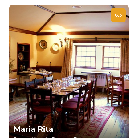
8,3
Maria Rita