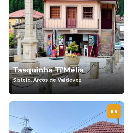
Tasquinha Ti'Mélia
Sistelo, Arcos de Valdevez
8,6