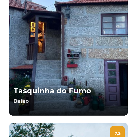
Tasquinha do Fumo
Baião
7,3