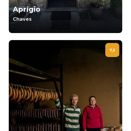
Aprígio
Chaves
7,5