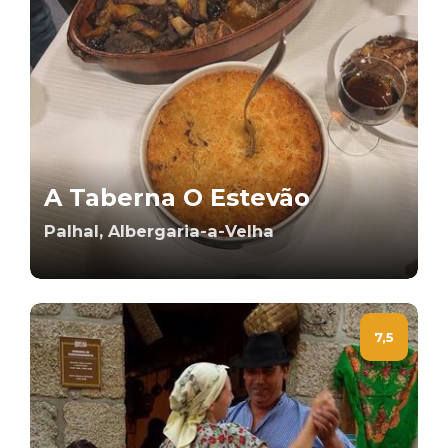
A Taberna O Estevão
Palhal, Albergaria-a-Velha
7,5