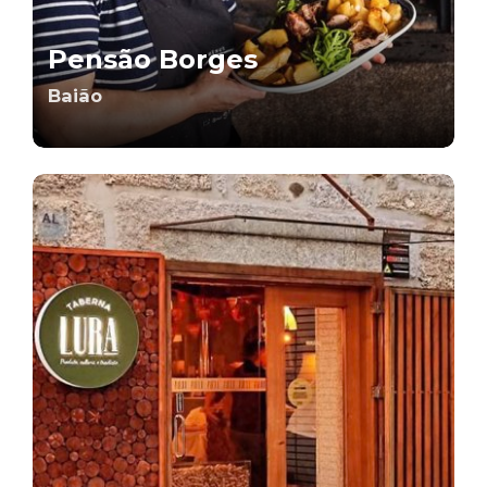
Pensão Borges
Baião