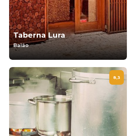
Taberna Lura
Baião
8,3