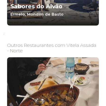
Sabores do Alvão
Ermelo, Mondim de Basto
;
Outros Restaurantes com Vitela Assada
- Norte