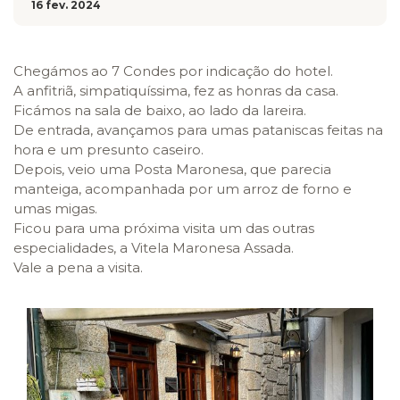
16 fev. 2024
Chegámos ao 7 Condes por indicação do hotel.
A anfitriã, simpatiquíssima, fez as honras da casa.
Ficámos na sala de baixo, ao lado da lareira.
De entrada, avançamos para umas pataniscas feitas na
hora e um presunto caseiro.
Depois, veio uma Posta Maronesa, que parecia
manteiga, acompanhada por um arroz de forno e
umas migas.
Ficou para uma próxima visita um das outras
especialidades, a Vitela Maronesa Assada.
Vale a pena a visita.