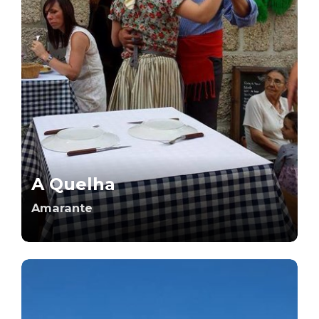
A Quelha
Amarante