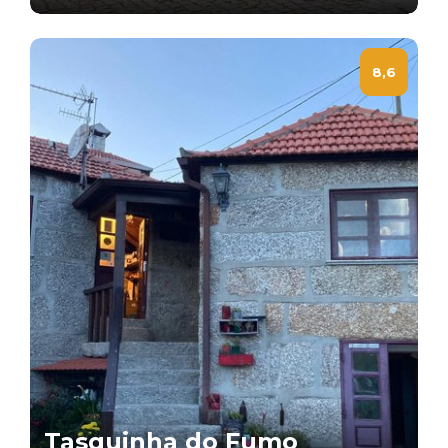
8,6
Tasquinha do Fumo