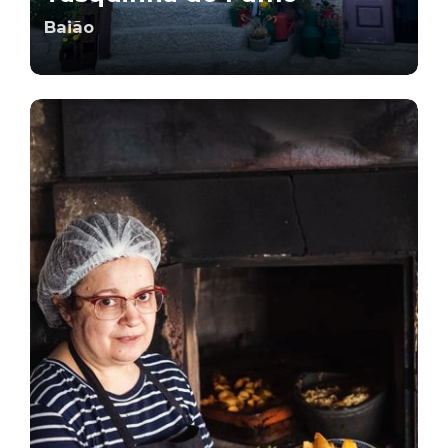
Baião