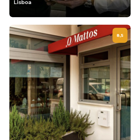
Lisboa
8,5