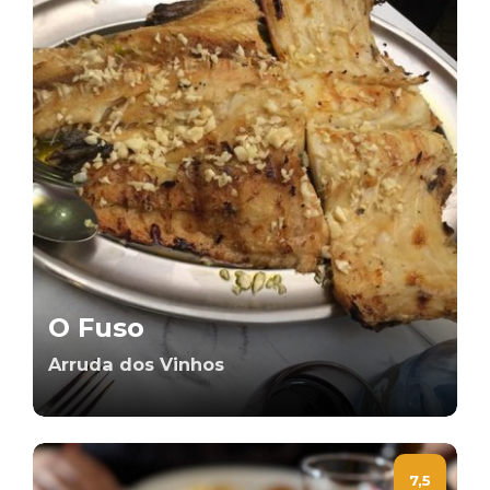
O Fuso
Arruda dos Vinhos
7,5