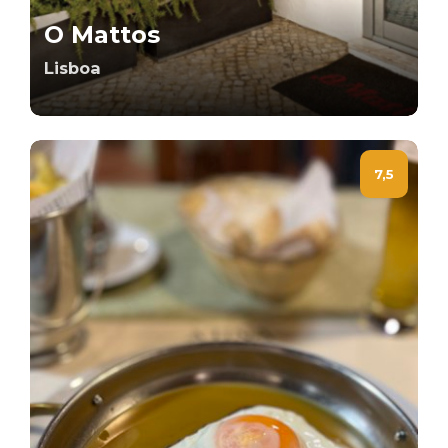
O Mattos
Lisboa
7,5