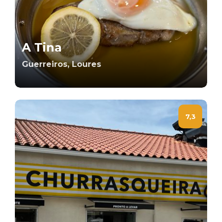
A Tina
Guerreiros, Loures
7,3