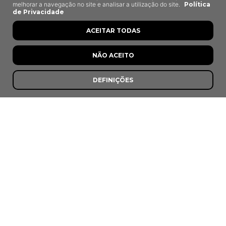
melhorar a navegação no site e analisar a utilização do site.
Política
de Privacidade
ACEITAR TODAS
NÃO ACEITO
DEFINIÇÕES
O Ninho
Atalaia, Montijo
8,3