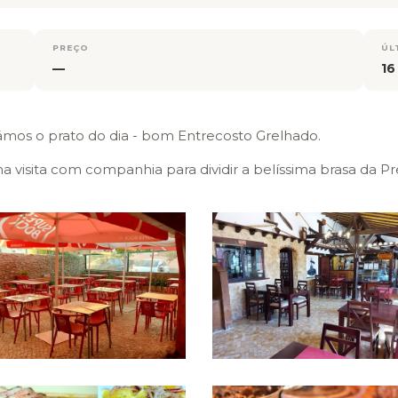
PREÇO
ÚL
—
16
os o prato do dia - bom Entrecosto Grelhado.
ma visita com companhia para dividir a belíssima brasa da Pr