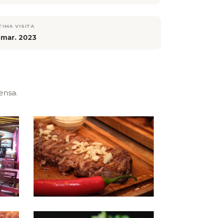
TIMA VISITA
 mar. 2023
ensa.