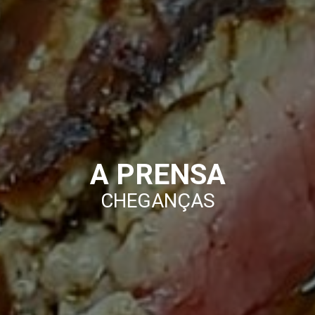
A PRENSA
CHEGANÇAS