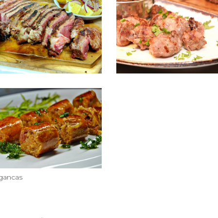
gancas