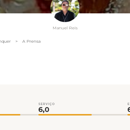
Manuel Reis
nquer
>
A Prensa
SERVIÇO
6,0