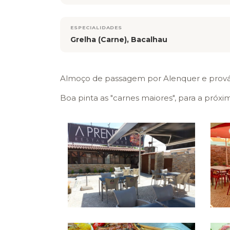
ESPECIALIDADES
Grelha (Carne), Bacalhau
Almoço de passagem por Alenquer e provám
Boa pinta as "carnes maiores", para a próxi