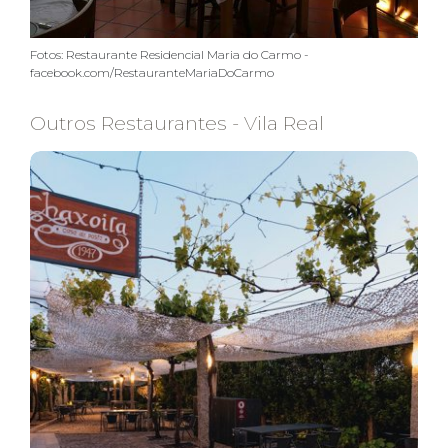
Fotos: Restaurante Residencial Maria do Carmo -
facebook.com/RestauranteMariaDoCarmo
Outros Restaurantes - Vila Real