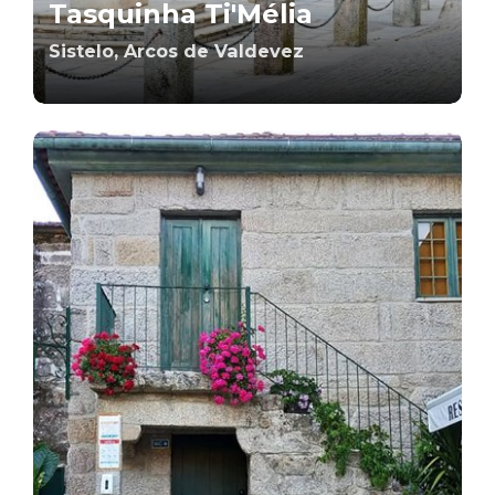
Tasquinha Ti'Mélia
Sistelo, Arcos de Valdevez