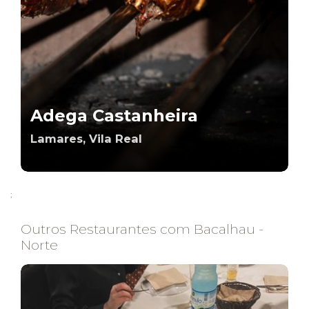
Adega Castanheira
Lamares, Vila Real
;
Outros Restaurantes com Bacalhau -
Norte