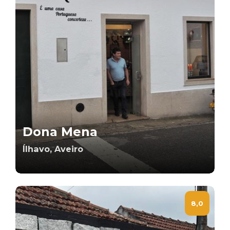
Dona Mena
Ílhavo, Aveiro
8,0