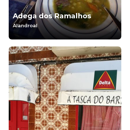
Adega dos Ramalhos
Alandroal