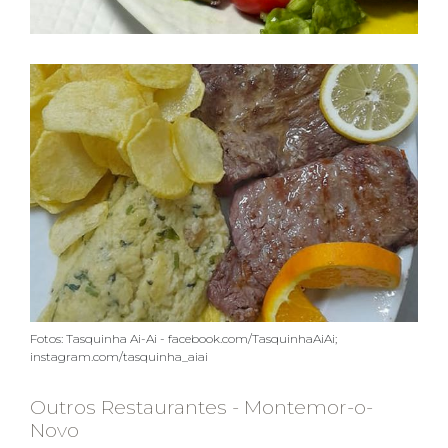
Fotos: Tasquinha Ai-Ai - facebook.com/TasquinhaAiAi;
instagram.com/tasquinha_aiai
Outros Restaurantes - Montemor-o-
Novo