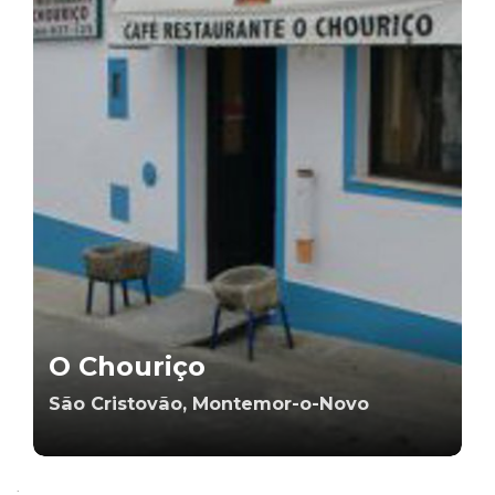
O Chouriço
São Cristovão, Montemor-o-Novo
;