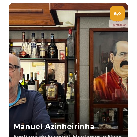
8,0
Manuel Azinheirinha
Santiago do Escoural, Montemor-o-Novo