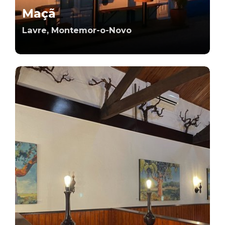
Maçã
Lavre, Montemor-o-Novo