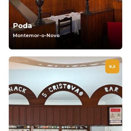
Poda
Montemor-o-Novo
8,5