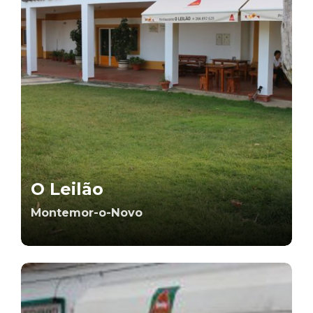
O Leilão
Montemor-o-Novo