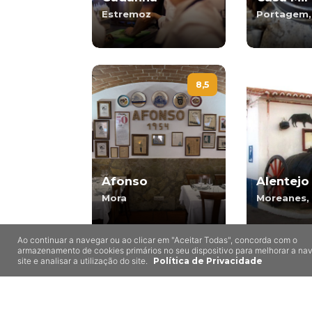
Estremoz
Portagem,
8,5
Afonso
Alentejo
Mora
Moreanes,
Ao continuar a navegar ou ao clicar em "Aceitar Todas", concorda com o
armazenamento de cookies primários no seu dispositivo para melhorar a n
site e analisar a utilização do site.
Política de Privacidade