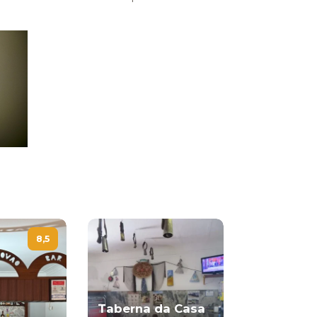
8,5
Taberna da Casa