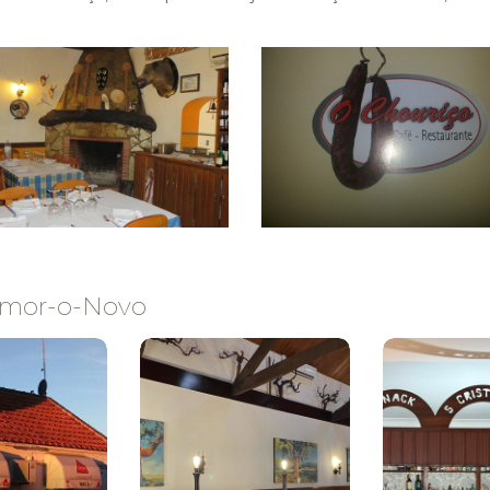
temor-o-Novo