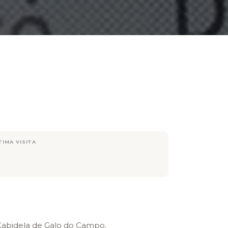
TIMA VISITA
a Cabidela de Galo do Campo.