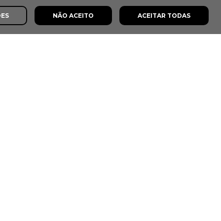
ÕES
NÃO ACEITO
ACEITAR TODAS
s
8,0
8,5