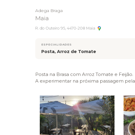
Adega Braga
Maia
R. do Outeiro 95, 4470-208 Maia
ESPECIALIDADES
Posta, Arroz de Tomate
Posta na Brasa com Arroz Tomate e Feijão.
A experimentar na próxima passagem pela