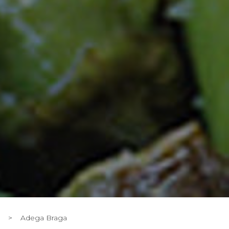
>
Adega Braga