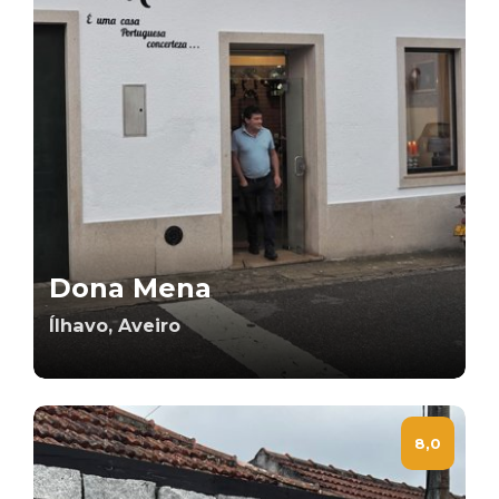
Dona Mena
Ílhavo, Aveiro
8,0