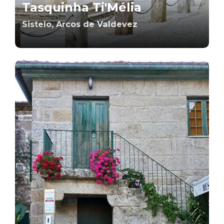
Tasquinha Ti'Mélia
Sistelo, Arcos de Valdevez