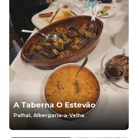
A Taberna O Estevão
Palhal, Albergaria-a-Velha