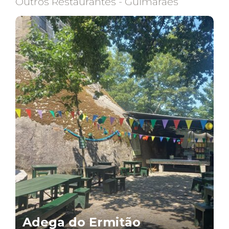
Outros Restaurantes - Guimarães
Adega do Ermitão