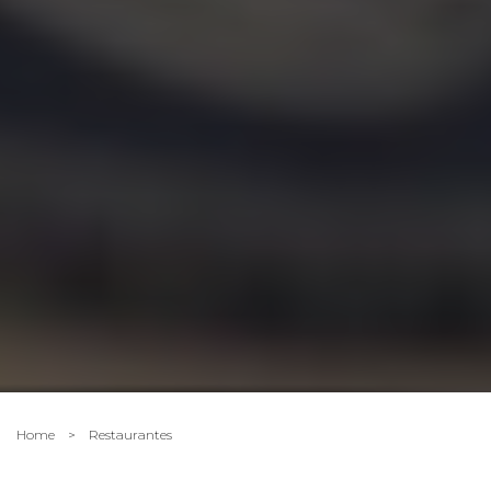
Home
>
Restaurantes