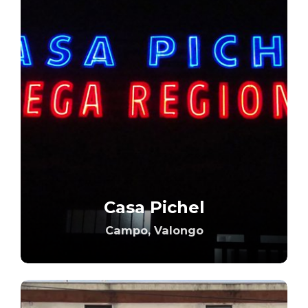
Casa Pichel
Campo, Valongo