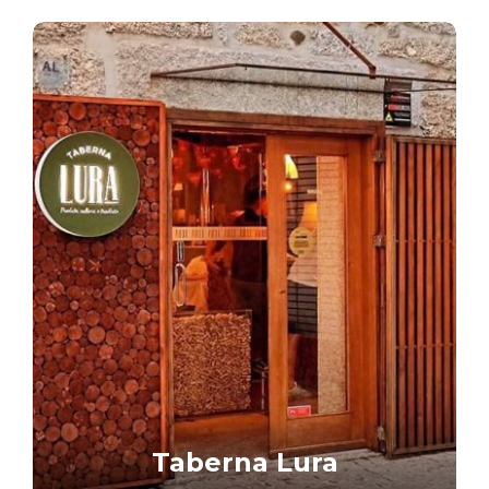
Taberna Lura