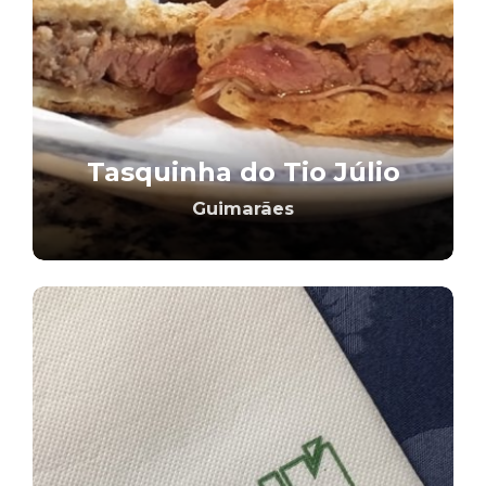
Tasquinha do Tio Júlio
Guimarães