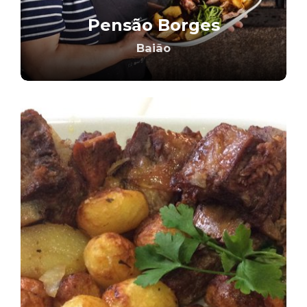
Pensão Borges
Baião