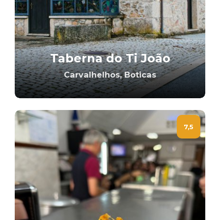
Taberna do Ti João
Carvalhelhos, Boticas
7,5