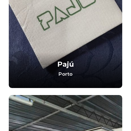
Pajú
Porto