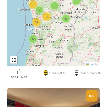
3
11
8
7
33
5
45
6
Leaflet
APROVADO
POR APROVAR
PARTILHAR
8,0