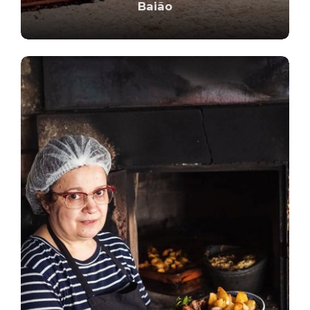
Baião