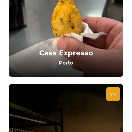
Casa Expresso
Porto
7,5