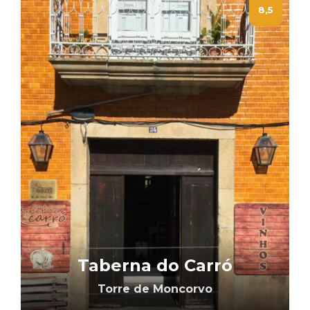
8,5
Taberna do Carró
Torre de Moncorvo