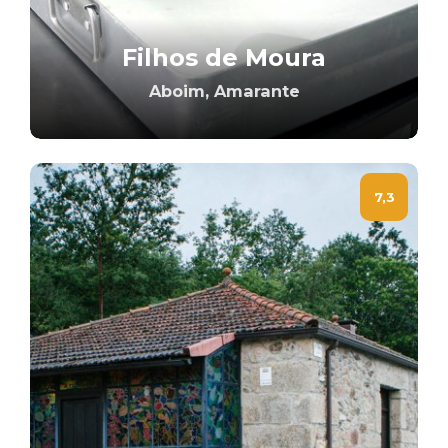
Filhos de Moura
Aboim, Amarante
7,3